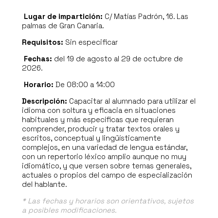
Lugar de impartición:
C/ Matías Padrón, 16. Las
palmas de Gran Canaria.
Requisitos:
Sin especificar
Fechas:
del 19 de agosto al 29 de octubre de
2026.
Horario:
De 08:00 a 14:00
Descripción:
Capacitar al alumnado para utilizar el
idioma con soltura y eficacia en situaciones
habituales y más específicas que requieran
comprender, producir y tratar textos orales y
escritos, conceptual y lingüísticamente
complejos, en una variedad de lengua estándar,
con un repertorio léxico amplio aunque no muy
idiomático, y que versen sobre temas generales,
actuales o propios del campo de especialización
del hablante.
* Las fechas y horarios son orientativos, sujetos
a posibles modificaciones.