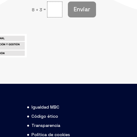
Enviar
=
8 + 3
Igualdad MBC
Código ético
Transparencia
Política de cookies