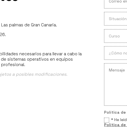
. Las palmas de Gran Canaria.
026.
lidades necesarios para llevar a cabo la
o de sistemas operativos en equipos
 profesional.
ujetos a posibles modificaciones.
Política de
* He leí
Política de