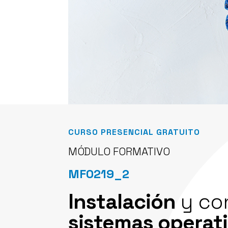
CURSO PRESENCIAL GRATUITO
MÓDULO FORMATIVO
MF0219_2
Instalación
y con
sistemas operat