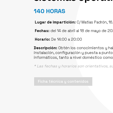
140 HORAS
Lugar de impartición:
C/ Matías Padrón, 16
Fechas:
del 14 de abril al 18 de mayo de 2
Horario:
De 14:00 a 20:00
Descripción:
Obtén los conocimientos y habi
instalación, configuración y puesta a punt
informáticos, tanto a nivel doméstico como
* Las fechas y horarios son orientativos, s
Ficha técnica y contenidos