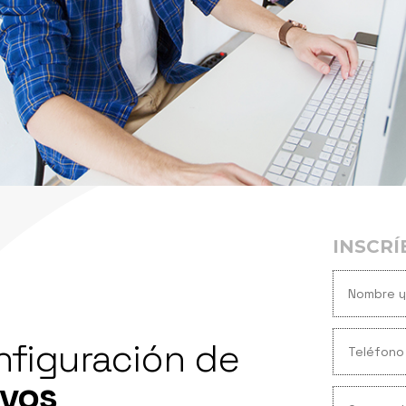
INSCRÍ
figuración de
ivos