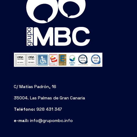
C/ Matías Padrón, 16
35004. Las Palmas de Gran Canaria
Teléfono:
928 431 347
e-mail:
info@grupombc.info