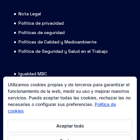
Nota Legal
Política de privacidad
Políticas de seguridad
Políticas de Calidad y Medioambiente
Política de Seguridad y Salud en el Trabajo
Igualdad MBC
Código ético
Utilizamos cookies propias y de terceros para garantizar el
funcionamiento de la web, medir su uso y mejorar nuestros
Transparencia
servicios. Puede aceptar todas las cookies, rechazar las no
Política de cookies
necesarias o configurar sus preferencias.
Política de
cookies
Accesibilidad
Canal de denuncias
Aceptar todo