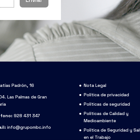
atías Padrón, 16
Nota Legal
Política de privacidad
4. Las Palmas de Gran
ria
Políticas de seguridad
Políticas de Calidad y
éfono:
928 431 347
Medioambiente
il:
info@grupombc.info
Política de Seguridad y Sa
en el Trabajo