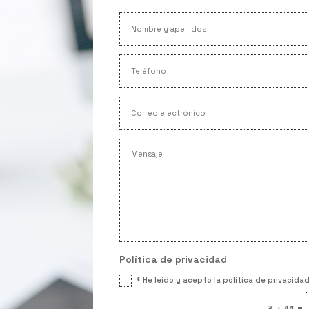
Política de privacidad
* He leído y acepto la política de privacida
=