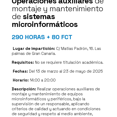
Operaciones auxiliares
de
montaje y mantenimiento
de
sistemas
microinformáticos
290 HORAS + 80 FCT
Lugar de impartición:
C/ Matías Padrón, 16. Las
palmas de Gran Canaria.
Requisitos:
No se requiere titulación académica.
Fechas:
Del 13 de marzo al 23 de mayo de 2025
Horario:
14:00 a 20:00
Descripción:
Realizar operaciones auxiliares de
montaje y mantenimiento de equipos
microinformáticos y periféricos, bajo la
supervisión de un responsable, aplicando
criterios de calidad y actuando en condiciones
de seguridad y respeto al medio ambiente,