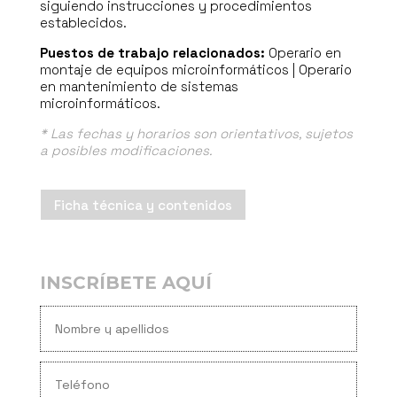
siguiendo instrucciones y procedimientos
establecidos.
Puestos de trabajo relacionados:
Operario en
montaje de equipos microinformáticos | Operario
en mantenimiento de sistemas
microinformáticos.
* Las fechas y horarios son orientativos, sujetos
a posibles modificaciones.
Ficha técnica y contenidos
INSCRÍBETE AQUÍ