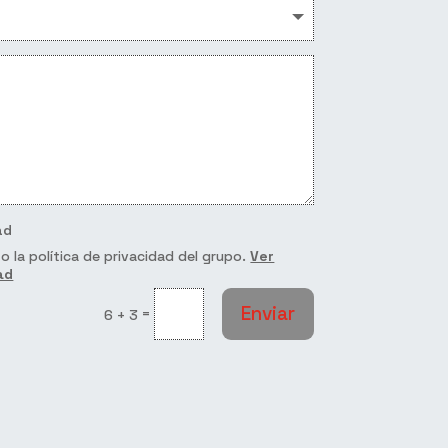
ad
o la política de privacidad del grupo.
Ver
ad
Enviar
=
6 + 3