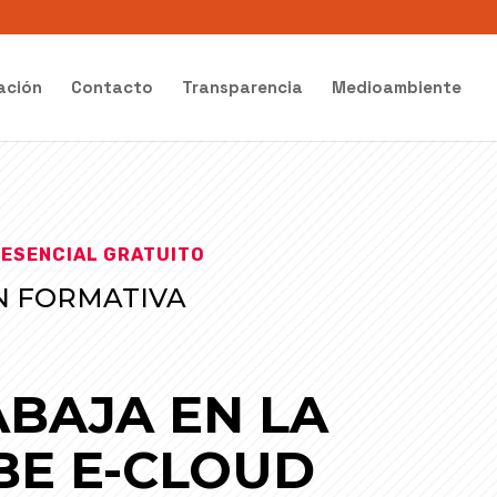
ación
Contacto
Transparencia
Medioambiente
ESENCIAL GRATUITO
N FORMATIVA
0
BAJA EN LA
BE E-CLOUD