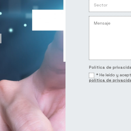
Política de privacid
* He leído y acept
política de privacid