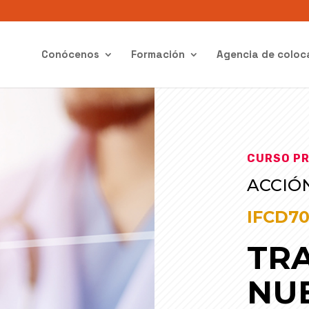
Conócenos
Formación
Agencia de coloc
CURSO PR
ACCIÓ
IFCD7
TRA
NU